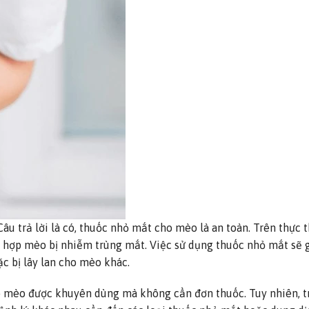
u trả lời là có, thuốc nhỏ mắt cho mèo là an toàn. Trên thực 
ng hợp mèo bị nhiễm trùng mắt. Việc sử dụng thuốc nhỏ mắt sẽ g
c bị lây lan cho mèo khác.
o mèo được khuyên dùng mà không cần đơn thuốc. Tuy nhiên, t