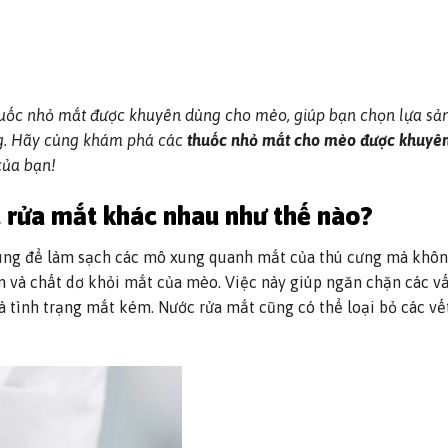
i thuốc nhỏ mắt được khuyên dùng cho mèo, giúp bạn chọn lựa s
ưng. Hãy cùng khám phá các
thuốc nhỏ mắt cho mèo được khuyê
của bạn!
 rửa mắt khác nhau như thế nào?
ùng để làm sạch các mô xung quanh mắt của thú cưng mà khôn
ẩn và chất dơ khỏi mắt của mèo. Việc này giúp ngăn chặn các v
 tình trạng mắt kém. Nước rửa mắt cũng có thể loại bỏ các vết