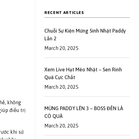
RECENT ARTICLES
Chuỗi Sự Kiện Mừng Sinh Nhật Paddy
Lần 2
March 20, 2025
Xem Live Hạt Mèo Nhật – Sen Rinh
Quà Cực Chất
March 20, 2025
thế, không
MỪNG PADDY LÊN 3 – BOSS ĐẾN LÀ
iúp điều trị
CÓ QUÀ
March 20, 2025
rước khi sử