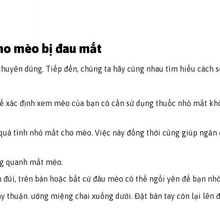
ho mèo bị đau mắt
huyên dùng. Tiếp đến, chúng ta hãy cùng nhau tìm hiểu cách 
 để xác định xem mèo của bạn có cần sử dụng thuốc nhỏ mắt kh
 quá tình nhỏ mắt cho mèo. Việc này đồng thời cùng giúp ngăn 
ung quanh mắt mèo.
 đùi, trên bàn hoặc bất cứ đâu mèo có thể ngồi yên để bạn nhỏ
y thuận. ướng miệng chai xuống dưới. Đặt bàn tay còn lại lên 