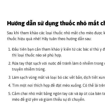
Hướng dẫn sử dụng thuốc nhỏ mắt c
Sau khi tham khảo các loại thuốc nhỏ mắt cho mèo được k
thuốc hiệu quả nhé! Hãy tuân theo hướng dẫn sau:
Đầu tiên bạn cần tham khảo ý kiến từ các bác sĩ thú y
thì loại thuốc nào sẽ phù hợp.
Rửa tay thật sạch với nước để tránh làm ô nhiễm trong
truyền nhiễm trùng.
Làm sạch vùng mắt và loại bỏ các vết bẩn, dịch tiết x
Tìm một nơi thích hợp để đặt mèo xuống. Có thể là trên
Cầm chai nhỏ mắt bằng ngón tay cái và áp út của bàn ta
mèo để giữ yên và giảm thiểu sự di chuyển.