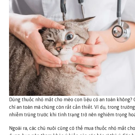
Dùng thuốc nhỏ mắt cho mèo con liệu có an toàn không? Câ
chỉ an toàn mà chúng còn rất cần thiết. Ví dụ, trong trườ
nhiễm trùng trước khi tình trạng trở nên nghiêm trọng hoặ
Ngoài ra, các chủ nuôi cũng có thể mua thuốc nhỏ mắt ch