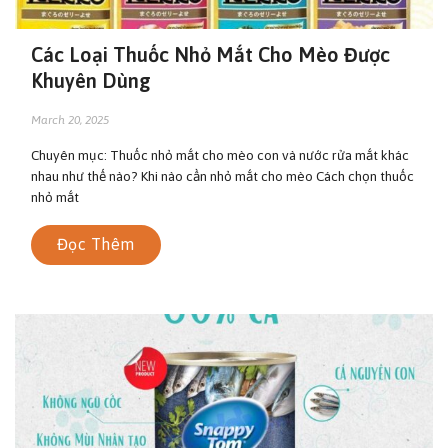
Các Loại Thuốc Nhỏ Mắt Cho Mèo Được
Khuyên Dùng
March 20, 2025
Chuyên mục: Thuốc nhỏ mắt cho mèo con và nước rửa mắt khác
nhau như thế nào? Khi nào cần nhỏ mắt cho mèo Cách chọn thuốc
nhỏ mắt
Đọc Thêm