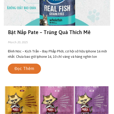
Bật Nắp Pate – Trúng Quà Thích Mê
March 20, 2025
Đỉnh Nóc – Kịch Trần – Bay Phấp Phới, cơ hội sở hữu Iphone 16 mới
nhất. Chưa bao giờ Iphone 16, 10 chỉ vàng và hàng nghìn lon
Đọc Thêm