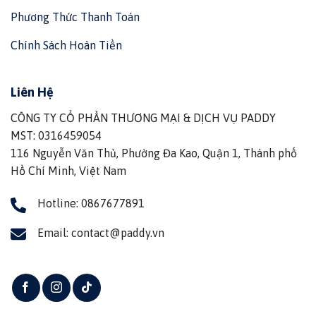
Phương Thức Thanh Toán
Chính Sách Hoàn Tiền
Liên Hệ
CÔNG TY CỔ PHẦN THƯƠNG MẠI & DỊCH VỤ PADDY
MST: 0316459054
116 Nguyễn Văn Thủ, Phường Đa Kao, Quận 1, Thành phố
Hồ Chí Minh, Việt Nam
Hotline: 0867677891
Email: contact@paddy.vn