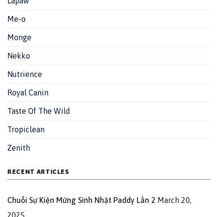
Lapaw
Me-o
Monge
Nekko
Nutrience
Royal Canin
Taste Of The Wild
Tropiclean
Zenith
RECENT ARTICLES
Chuỗi Sự Kiện Mừng Sinh Nhật Paddy Lần 2
March 20,
2025